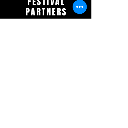
FESTIVAL
PARTNERS
© 2025 by Swing Wespelaar