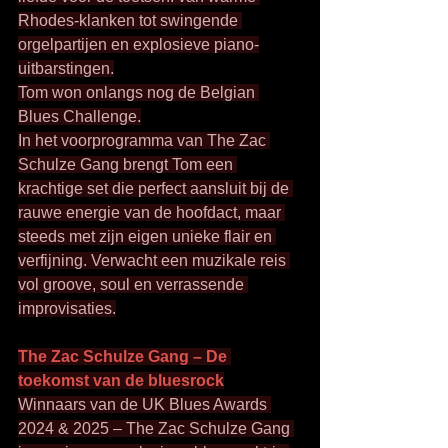
Rhodes-klanken tot swingende 
orgelpartijen en explosieve piano-
uitbarstingen.
Tom won onlangs nog de Belgian 
Blues Challenge.
In het voorprogramma van The Zac 
Schulze Gang brengt Tom een 
krachtige set die perfect aansluit bij de 
rauwe energie van de hoofdact, maar 
steeds met zijn eigen unieke flair en 
verfijning. Verwacht een muzikale reis 
vol groove, soul en verrassende 
improvisaties.
The Zac Schulze Gang – De 
toekomst van de bluesrock
Winnaars van de UK Blues Awards 
2024 & 2025 – The Zac Schulze Gang 