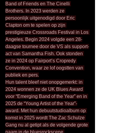
Band of Friends en The Cinelli 
Brothers. In 2023 werden ze 
persoonlijk uitgenodigd door Eric 
Clapton om te spelen op zijn 
prestigieuze Crossroads Festival in Los 
Angeles. Begin 2024 volgde een 28-
daagse tournee door de VS als support-
act van Samantha Fish. Ook stonden 
ze in 2024 op Fairport’s Cropredy 
Convention, waar ze lof oogstten van 
publiek en pers.
Hun talent bleef niet onopgemerkt: in 
2024 wonnen ze de UK Blues Award 
voor “Emerging Band of the Year” en in 
2025 de “Young Artist of the Year”-
award. Met hun debuutstudioalbum op 
komst in 2025 wordt The Zac Schulze 
Gang nu al getipt als de volgende grote 
naam in de bluesrockscene.