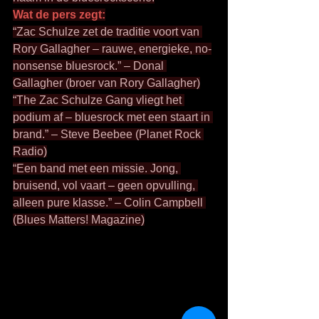
Wat de pers zegt:
“Zac Schulze zet de traditie voort van 
Rory Gallagher – rauwe, energieke, no-
nonsense bluesrock.” – Donal 
Gallagher (broer van Rory Gallagher)
“The Zac Schulze Gang vliegt het 
podium af – bluesrock met een staart in 
brand.” – Steve Beebee (Planet Rock 
Radio)
“Een band met een missie. Jong, 
bruisend, vol vaart – geen opvulling, 
alleen pure klasse.” – Colin Campbell 
(Blues Matters! Magazine)