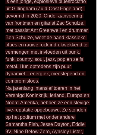
is een jonge, explosieve bluesrocktrio 
uit Gillingham (Zuid-Oost Engeland), 
gevormd in 2020. Onder aanvoering 
van frontman en gitarist Zac Schulze, 
met bassist Ant Greenwell en drummer 
Ben Schulze, weet de band klassieke 
blues en rauwe rock indrukwekkend te 
vermengen met invloeden uit punk, 
funk, country, soul, jazz, pop en zelfs 
metal. Hun optredens zijn puur 
dynamiet – energiek, meeslepend en 
compromisloos.
Na jarenlang intensief toeren in het 
Verenigd Koninkrijk, Ierland, Europa en 
Noord-Amerika, hebben ze een stevige 
live-reputatie opgebouwd. Ze stonden 
op het podium met onder andere 
Samantha Fish, Jesse Dayton, Eddie 
9V, Nine Below Zero, Aynsley Lister, 