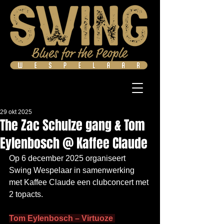
29 okt 2025
The Zac Schulze gang & Tom
Eylenbosch @ Kaffee Claude
Op 6 december 2025 organiseert 
Swing Wespelaar in samenwerking 
met Kaffee Claude een clubconcert met 
2 topacts.
Tom Eylenbosch – Virtuoze 