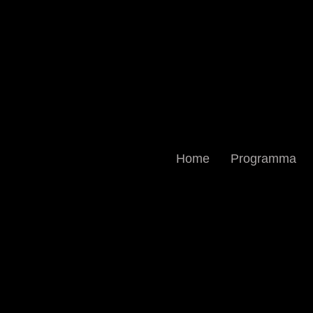
Home
Programma
SKYLER SAU
Zondag 23/8