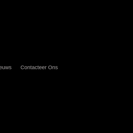
euws
Contacteer Ons